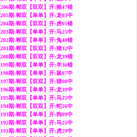
206期:郸双【双双】开:猴47错
205期:郸双【单单】开:龙03中
204期:郸双【双双】开:虎05错
203期:郸双【单单】开:马25中
202期:郸双【单单】开:兔40错
201期:郸双【双双】开:猪32中
200期:郸双【双双】开:龙39错
199期:郸双【单单】开:羊36错
198期:郸双【单单】开:鼠07中
197期:郸双【双双】开:猪08中
196期:郸双【单单】开:龙39中
195期:郸双【单单】开:马25中
194期:郸双【双双】开:蛇26中
193期:郸双【单单】开:狗09中
192期:郸双【单单】开:马25中
191期:郸双【单单】开:虎29中