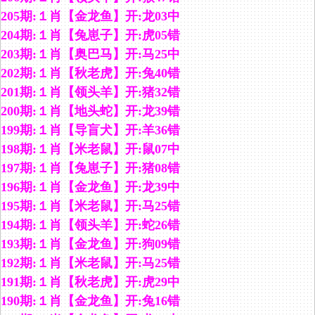
205期:１肖【金龙鱼】开:龙03中
204期:１肖【兔崽子】开:虎05错
203期:１肖【奥巴马】开:马25中
202期:１肖【秋老虎】开:兔40错
201期:１肖【领头羊】开:猪32错
200期:１肖【地头蛇】开:龙39错
199期:１肖【导盲犬】开:羊36错
198期:１肖【米老鼠】开:鼠07中
197期:１肖【兔崽子】开:猪08错
196期:１肖【金龙鱼】开:龙39中
195期:１肖【米老鼠】开:马25错
194期:１肖【领头羊】开:蛇26错
193期:１肖【金龙鱼】开:狗09错
192期:１肖【米老鼠】开:马25错
191期:１肖【秋老虎】开:虎29中
190期:１肖【金龙鱼】开:兔16错