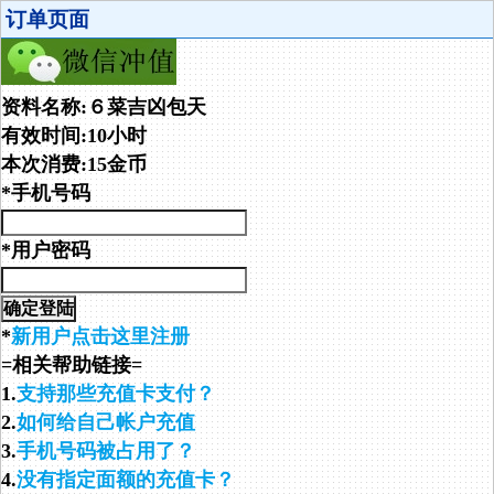
订单页面
资料名称:６菜吉凶包天
有效时间:10小时
本次消费:15金币
*手机号码
*用户密码
*
新用户点击这里注册
=相关帮助链接=
1.
支持那些充值卡支付？
2.
如何给自己帐户充值
3.
手机号码被占用了？
4.
没有指定面额的充值卡？