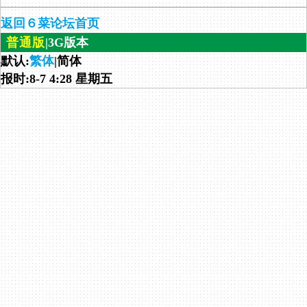
返回６菜论坛首页
普通版
|3G版本
默认:
繁体
|简体
报时:8-7 4:28 星期五