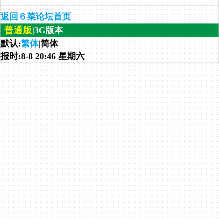
返回６菜论坛首页
普通版
|3G版本
默认:
繁体
|简体
报时:8-8 20:46 星期六