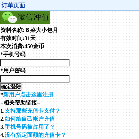
订单页面
资料名称:６菜大小包月
有效时间:31天
本次消费:450金币
*手机号码
*用户密码
*
新用户点击这里注册
=相关帮助链接=
1.
支持那些充值卡支付？
2.
如何给自己帐户充值
3.
手机号码被占用了？
4.
没有指定面额的充值卡？