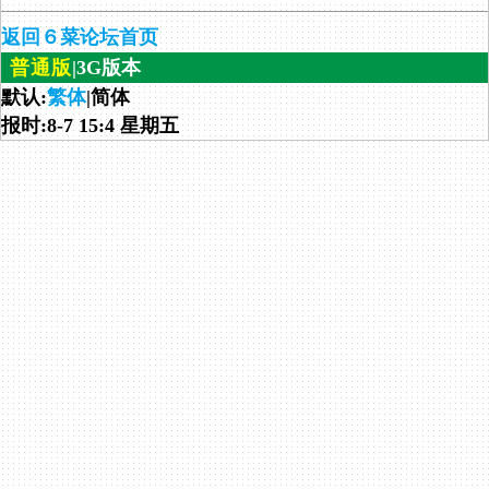
返回６菜论坛首页
普通版
|3G版本
默认:
繁体
|简体
报时:8-7 15:4 星期五