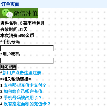
订单页面
资料名称:６菜平特包月
有效时间:31天
本次消费:450金币
*手机号码
*用户密码
*
新用户点击这里注册
=相关帮助链接=
1.
支持那些充值卡支付？
2.
如何给自己帐户充值
3.
手机号码被占用了？
4.
没有指定面额的充值卡？