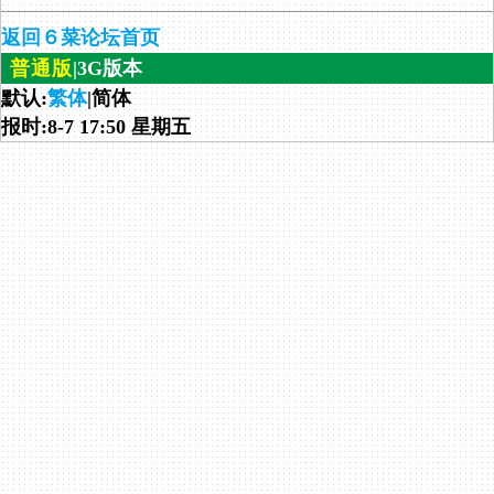
返回６菜论坛首页
普通版
|3G版本
默认:
繁体
|简体
报时:8-7 17:50 星期五