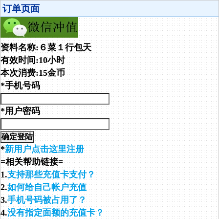
订单页面
资料名称:６菜１行包天
有效时间:10小时
本次消费:15金币
*手机号码
*用户密码
*
新用户点击这里注册
=相关帮助链接=
1.
支持那些充值卡支付？
2.
如何给自己帐户充值
3.
手机号码被占用了？
4.
没有指定面额的充值卡？