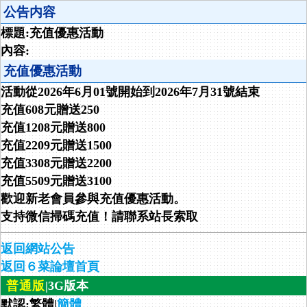
公告内容
標題:充值優惠活動
內容:
充值優惠活動
活動從2026年6月01號開始到2026年7月31號結束
充值608元贈送250
充值1208元贈送800
充值2209元贈送1500
充值3308元贈送2200
充值5509元贈送3100
歡迎新老會員參與充值優惠活動。
支持微信掃碼充值！請聯系站長索取
返回網站公告
返回６菜論壇首頁
普通版
|3G版本
默認:繁體|
簡體